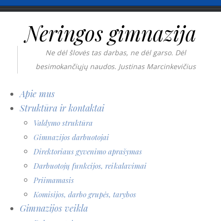
Neringos gimnazija
Ne dėl šlovės tas darbas, ne dėl garso. Dėl
besimokančiųjų naudos. Justinas Marcinkevičius
Apie mus
Struktūra ir kontaktai
Valdymo struktūra
Gimnazijos darbuotojai
Direktoriaus gyvenimo aprašymas
Darbuotojų funkcijos, reikalavimai
Priimamasis
Komisijos, darbo grupės, tarybos
Gimnazijos veikla